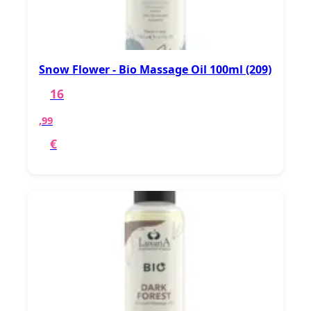
Snow Flower - Bio Massage Oil 100ml (209)
16
,99
€