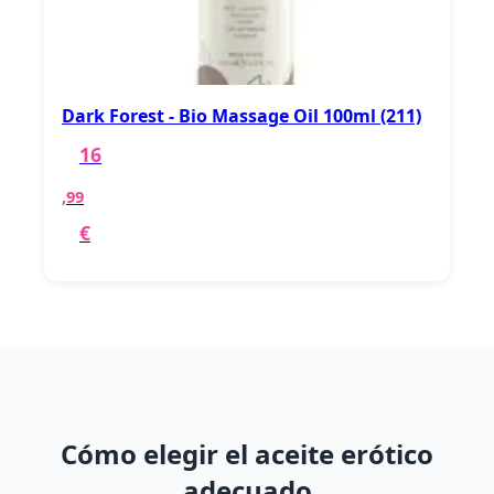
Dark Forest - Bio Massage Oil 100ml (211)
16
,99
€
Cómo elegir el aceite erótico
adecuado