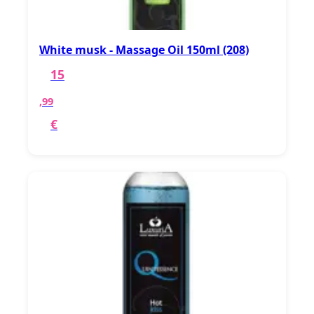
White musk - Massage Oil 150ml (208)
15
,99
€