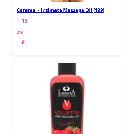
Caramel - Intimate Massage Oil (199)
13
,99
€