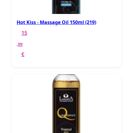
Hot Kiss - Massage Oil 150ml (219)
15
,99
€