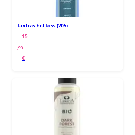
Tantras hot kiss (206)
15
,99
€