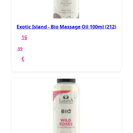
Exotic Island - Bio Massage Oil 100ml (212)
16
,99
€