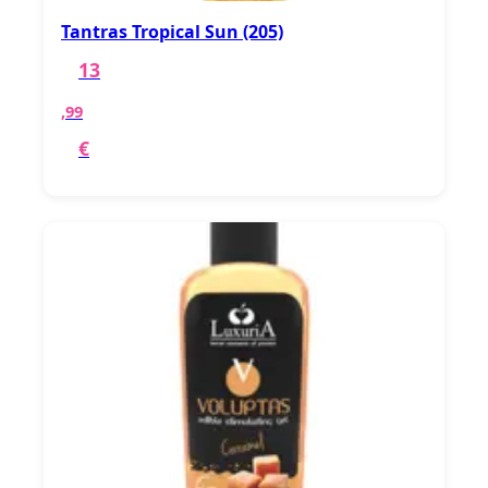
Tantras Tropical Sun (205)
13
,99
€