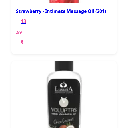
Strawberry - Intimate Massage Oil (201)
13
,99
€