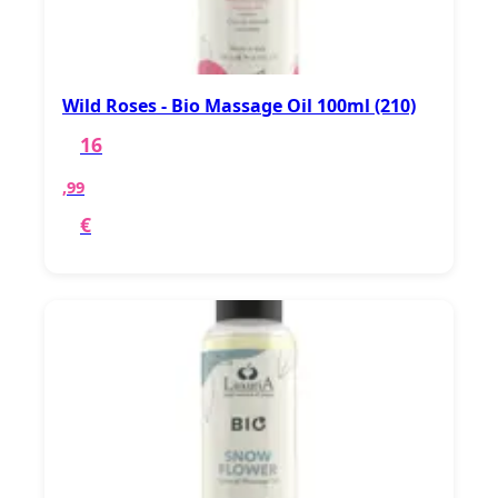
Wild Roses - Bio Massage Oil 100ml (210)
16
,99
€