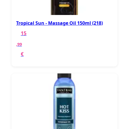
Tropical Sun - Massage Oil 150ml (218)
15
,99
€