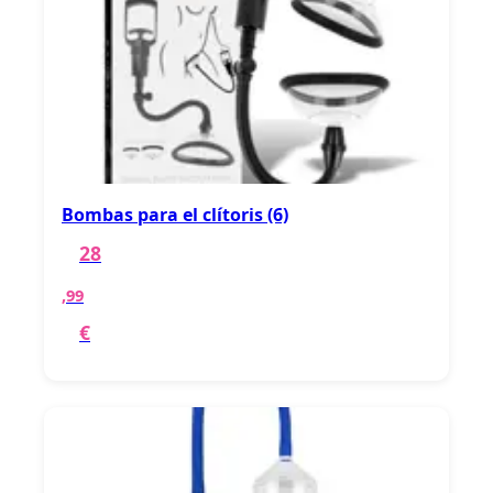
Bombas para el clítoris (6)
28
,99
€