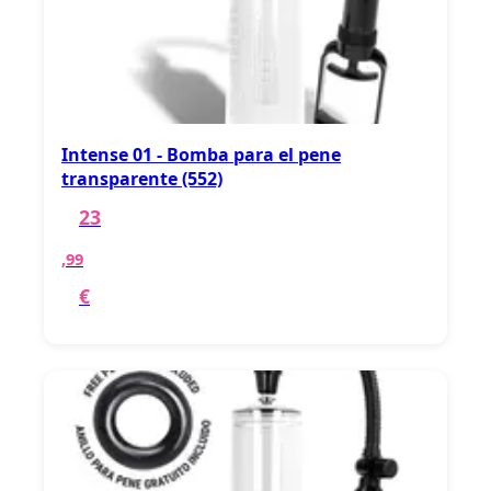
Intense 01 - Bomba para el pene
transparente (552)
23
,99
€