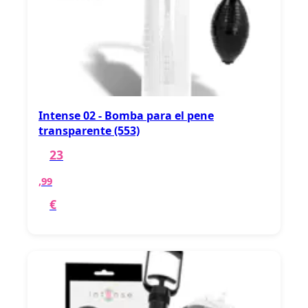
Intense 02 - Bomba para el pene
transparente (553)
23
,99
€