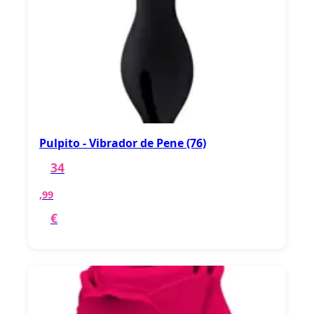
Pulpito - Vibrador de Pene (76)
34
,99
€