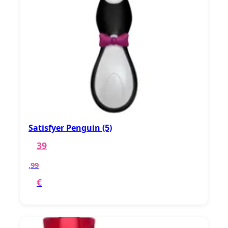
Satisfyer Penguin (5)
39
,99
€