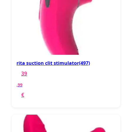
rita suction clit stimulator(497)
39
,99
€