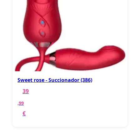
Sweet rose - Succionador (386)
39
,99
€