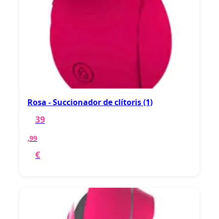
Rosa - Succionador de clítoris (1)
39
,99
€