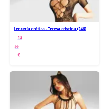
Lencería erótica - Teresa cristina (246)
13
,99
€