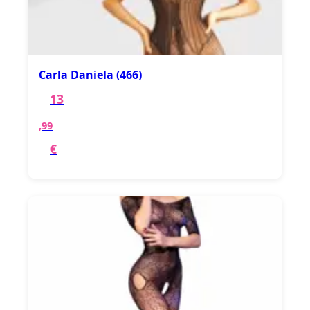
Carla Daniela (466)
13
,99
€