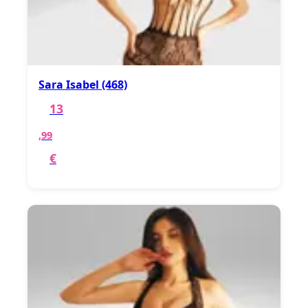
Sara Isabel (468)
13
,99
€