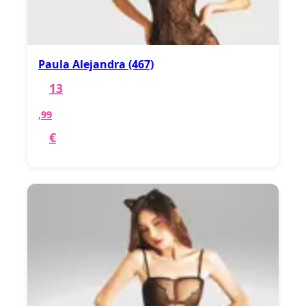
Paula Alejandra (467)
13
,99
€