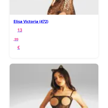
Elisa Victoria (472)
13
,99
€