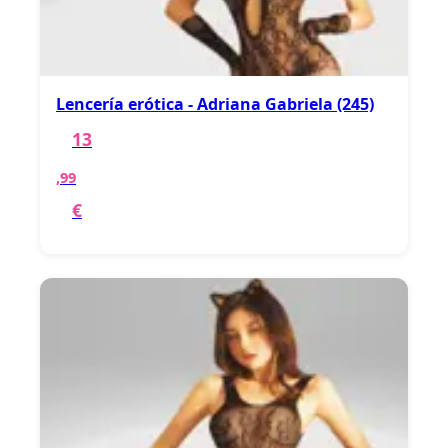
Lencería erótica - Adriana Gabriela (245)
13
,99
€