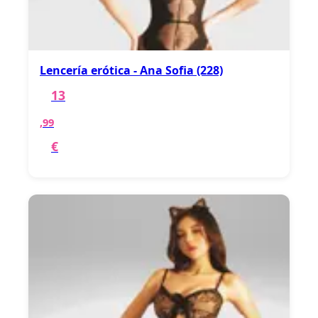
Lencería erótica - Ana Sofia (228)
13
,99
€