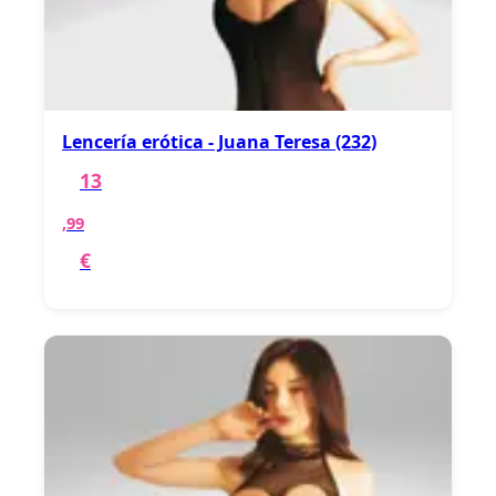
Lencería erótica - Juana Teresa (232)
13
,99
€