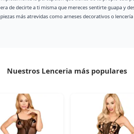
ra de decirte a ti misma que mereces sentirte guapa y des
s piezas más atrevidas como arneses decorativos o lencerí
Nuestros Lenceria más populares