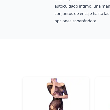
autocuidado íntimo, una mane
conjuntos de encaje hasta la
opciones esperándote.