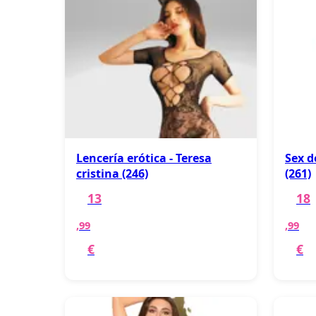
Lencería erótica - Teresa
Sex d
cristina (246)
(261)
13
18
,99
,99
€
€