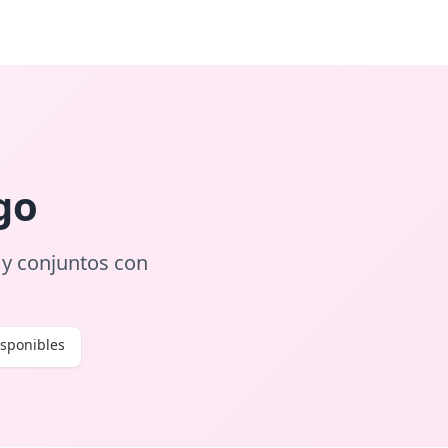
go
 y conjuntos con
isponibles