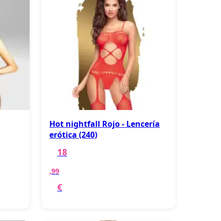
Hot nightfall Rojo - Lencería
erótica (240)
18
,99
€