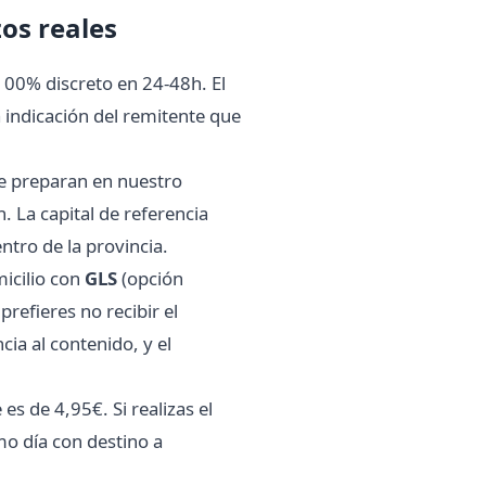
zos reales
 100% discreto en 24-48h. El
 indicación del remitente que
) se preparan en nuestro
 La capital de referencia
ntro de la provincia.
icilio con
GLS
(opción
i prefieres no recibir el
a al contenido, y el
es de 4,95€. Si realizas el
mo día con destino a