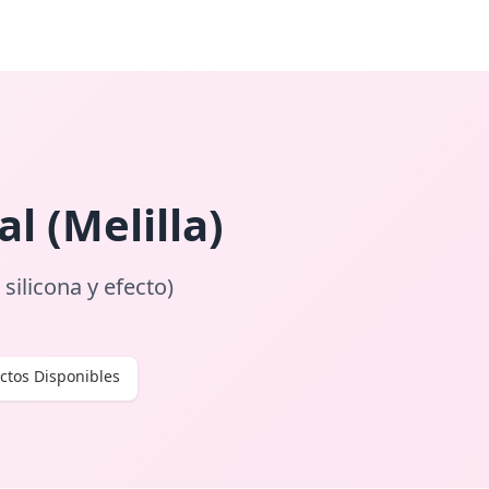
l (Melilla)
 silicona y efecto)
ctos Disponibles