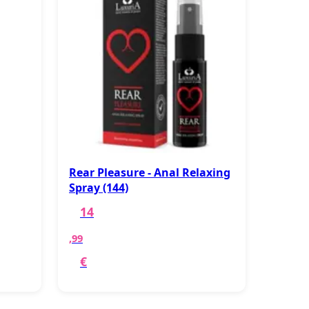
Rear Pleasure - Anal Relaxing
Spray (144)
14
,99
€