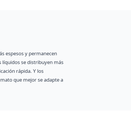
n más espesos y permanecen
s líquidos se distribuyen más
cación rápida. Y los
formato que mejor se adapte a