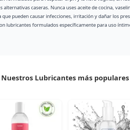
s alternativas caseras. Nunca uses aceite de cocina, vasel
 que pueden causar infecciones, irritación y dañar los pres
n lubricantes formulados específicamente para uso íntimo
Nuestros Lubricantes más populares