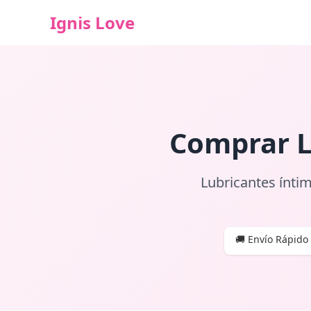
Ignis Love
Comprar Lu
Lubricantes íntimo
🚚 Envío Rápido a