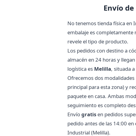
Envío de 
No tenemos tienda física en I
embalaje es completamente neu
revele el tipo de producto.
Los pedidos con destino a có
almacén en 24 horas y llegan
logística es
Melilla
, situada 
Ofrecemos dos modalidades de
principal para esta zona) y 
paquete en casa. Ambas modal
seguimiento es completo desd
Envío
gratis
en pedidos superi
pedido antes de las 14:00 en 
Industrial (Melilla).