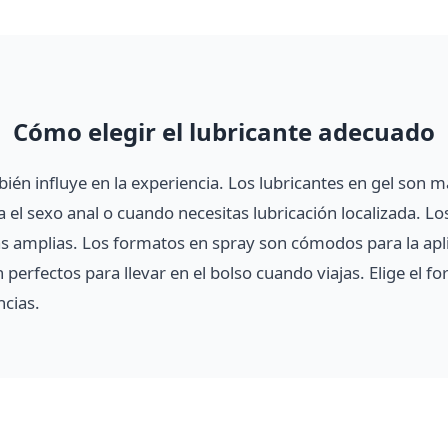
Cómo elegir el lubricante adecuado
bién influye en la experiencia. Los lubricantes en gel so
a el sexo anal o cuando necesitas lubricación localizada. Lo
s amplias. Los formatos en spray son cómodos para la apli
perfectos para llevar en el bolso cuando viajas. Elige el 
ncias.