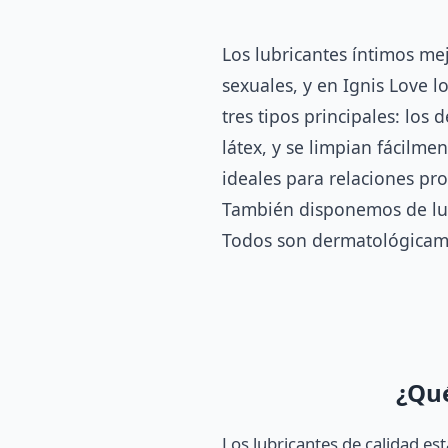
Los lubricantes íntimos me
sexuales, y en Ignis Love l
tres tipos principales: los
látex, y se limpian fácilme
ideales para relaciones p
También disponemos de lubr
Todos son dermatológicamen
¿Qué
Los lubricantes de calidad est