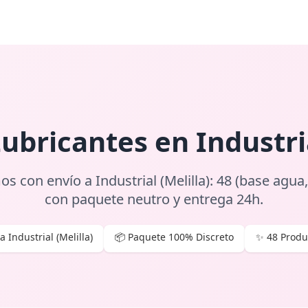
bricantes en Industria
s con envío a Industrial (Melilla): 48 (base agua,
con paquete neutro y entrega 24h.
 Industrial (Melilla)
📦 Paquete 100% Discreto
✨ 48 Produ