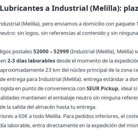
Lubricantes a Industrial (Melilla): pla
ndustrial (Melilla), pero enviamos a domicilio con paquete
tro: sin logos, sin referencias al contenido y sin ninguna
digos postales
52000 – 52999
(Industrial (Melilla), Melilla
 en
2-3 días laborables
desde el momento de la expedición.
a aproximadamente 23 km del núcleo principal de la zona ce
 entrega para Industrial (Melilla): entrega estándar a dom
recogida en punto de conveniencia con
SEUR Pickup
, ideal s
idades mantienen el embalaje neutro sin ninguna referenci
e la salida del almacén hasta tu entrega.
ores a 60€ a todo Melilla. Para pedidos inferiores, el coste 
día laborable, entra directamente en la expedición del mis