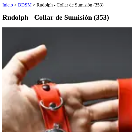
Inicio
>
BDSM
>
Rudolph - Collar de Sumisión (353)
Rudolph - Collar de Sumisión (353)