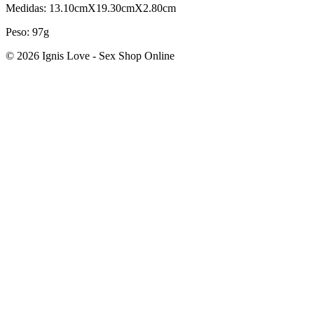
Medidas: 13.10cmX19.30cmX2.80cm
Peso: 97g
© 2026 Ignis Love - Sex Shop Online