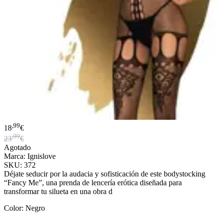
,99
18
€
,99
23
€
Agotado
Marca: Ignislove
SKU: 372
Déjate seducir por la audacia y sofisticación de este bodystocking
“Fancy Me”, una prenda de lencería erótica diseñada para
transformar tu silueta en una obra d
Color: Negro