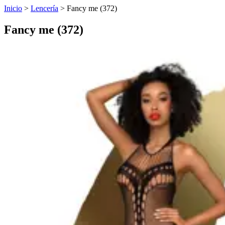
Inicio
>
Lencería
>
Fancy me (372)
Fancy me (372)