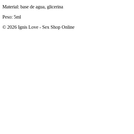
Material: base de agua, glicerina
Peso: 5ml
© 2026 Ignis Love - Sex Shop Online