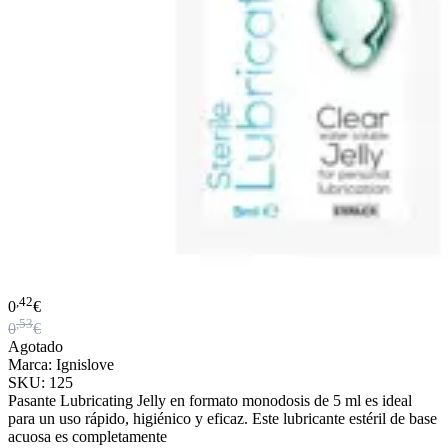
,42
0
€
,53
0
€
Agotado
Marca: Ignislove
SKU: 125
Pasante Lubricating Jelly en formato monodosis de 5 ml es ideal
para un uso rápido, higiénico y eficaz. Este lubricante estéril de base
acuosa es completamente