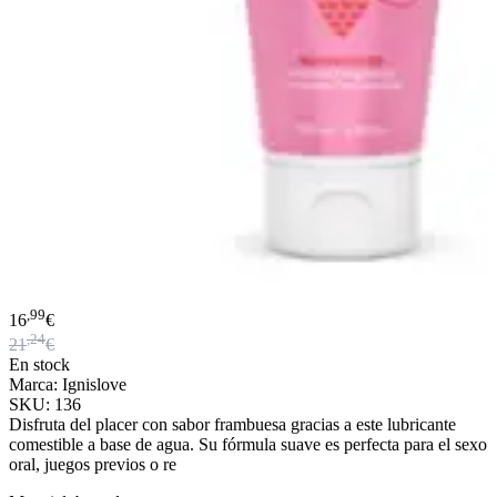
,99
16
€
,24
21
€
En stock
Marca: Ignislove
SKU: 136
Disfruta del placer con sabor frambuesa gracias a este lubricante
comestible a base de agua. Su fórmula suave es perfecta para el sexo
oral, juegos previos o re