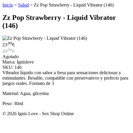
Inicio
>
Salud
>
Zz Pop Strawberry - Liquid Vibrator (146)
Zz Pop Strawberry - Liquid Vibrator
(146)
,99
23
€
,99
29
€
Agotado
Marca: Ignislove
SKU: 146
Vibrador líquido con sabor a fresa para sensaciones deliciosas y
estimulantes. Besable, compatible con preservativos y perfecto para
juegos orales. Formato de 3
Material: Agua, glicerina
Peso: 30ml
© 2026 Ignis Love - Sex Shop Online