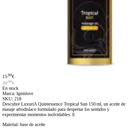
,99
15
€
,39
20
€
En stock
Marca: Ignislove
SKU: 218
Descubre LuxuriA Quintessence Tropical Sun 150 ml, un aceite de
masaje afrodisíaco formulado para despertar los sentidos y
experimentar momentos inolvidables. E
Material: base de aceite