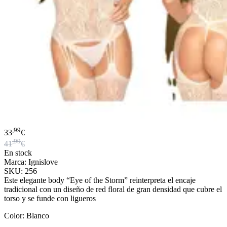
,99
33
€
,99
41
€
En stock
Marca: Ignislove
SKU: 256
Este elegante body “Eye of the Storm” reinterpreta el encaje
tradicional con un diseño de red floral de gran densidad que cubre el
torso y se funde con ligueros
Color: Blanco