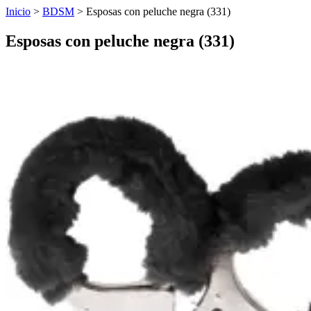
Inicio
>
BDSM
>
Esposas con peluche negra (331)
Esposas con peluche negra (331)