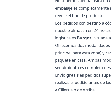
No tenemos tienda física en C
embalaje es completamente neu
revele el tipo de producto.
Los pedidos con destino a có
nuestro almacén en 24 horas 
logística es
Burgos
, situada 
Ofrecemos dos modalidades de
principal para esta zona) y 
paquete en casa. Ambas modal
seguimiento es completo desd
Envío
gratis
en pedidos superi
realizas el pedido antes de l
a Cilleruelo de Arriba.