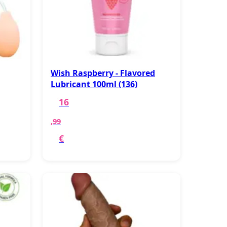
Wish Raspberry - Flavored
Lubricant 100ml (136)
16
,99
€