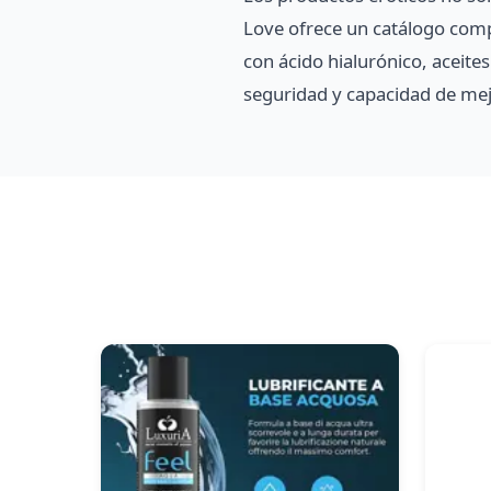
Love ofrece un catálogo compl
con ácido hialurónico, aceite
seguridad y capacidad de mejo