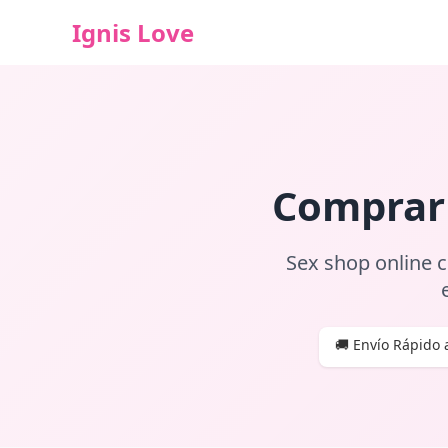
Ignis Love
Comprar 
Sex shop online c
🚚 Envío Rápido a