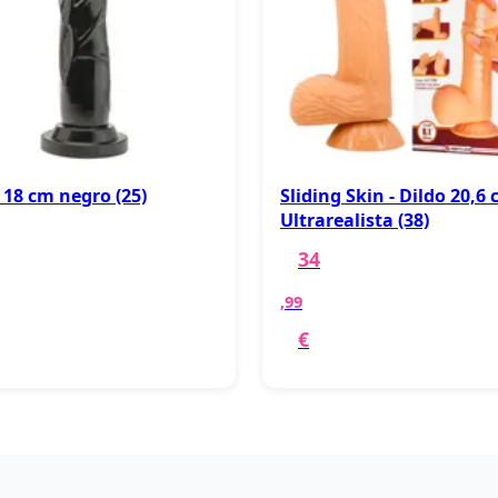
18 cm negro (25)
Sliding Skin - Dildo 20,6
Ultrarealista (38)
34
,99
€