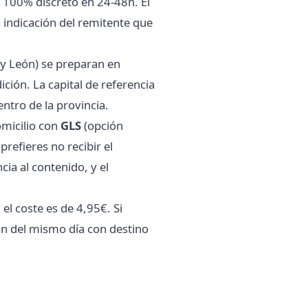
e 100% discreto en 24-48h. El
 indicación del remitente que
a y León) se preparan en
ión. La capital de referencia
ntro de la provincia.
omicilio con
GLS
(opción
i prefieres no recibir el
a al contenido, y el
el coste es de 4,95€. Si
ión del mismo día con destino