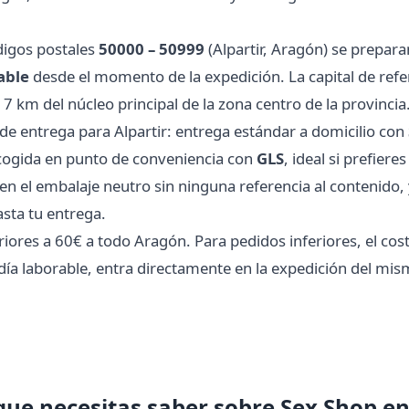
digos postales
50000 – 50999
(Alpartir, Aragón) se prepar
able
desde el momento de la expedición. La capital de refer
km del núcleo principal de la zona centro de la provincia
 entrega para Alpartir: entrega estándar a domicilio con
recogida en punto de conveniencia con
GLS
, ideal si prefiere
el embalaje neutro sin ninguna referencia al contenido, 
asta tu entrega.
ores a 60€ a todo Aragón. Para pedidos inferiores, el coste
día laborable, entra directamente en la expedición del mism
que necesitas saber sobre Sex Shop en