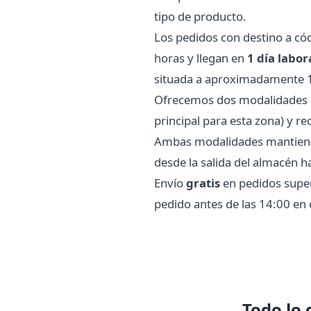
tipo de producto.
Los pedidos con destino a có
horas y llegan en
1 día labor
situada a aproximadamente 17 
Ofrecemos dos modalidades de
principal para esta zona) y 
Ambas modalidades mantienen 
desde la salida del almacén h
Envío
gratis
en pedidos superi
pedido antes de las 14:00 en 
Todo lo 