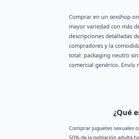
Comprar en un sexshop onlin
mayor variedad con más de 
descripciones detalladas d
compradores y la comodidad
total: packaging neutro si
comercial genérico. Envío 
¿Qué e
Comprar juguetes sexuales on
50% de la población adulta ha