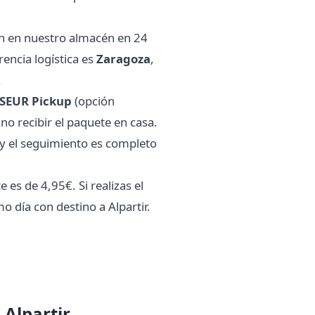
an en nuestro almacén en 24
encia logística es
Zaragoza
,
.
SEUR Pickup
(opción
s no recibir el paquete en casa.
y el seguimiento es completo
 es de 4,95€. Si realizas el
o día con destino a Alpartir.
 Alpartir