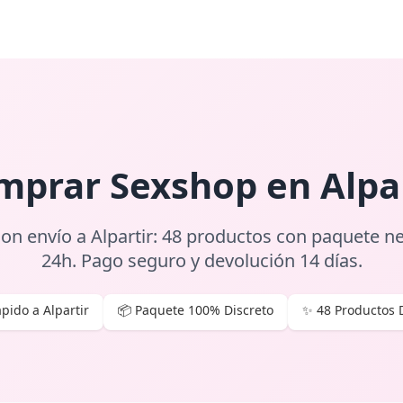
mprar Sexshop en Alpar
on envío a Alpartir: 48 productos con paquete n
24h. Pago seguro y devolución 14 días.
pido a Alpartir
📦 Paquete 100% Discreto
✨ 48 Productos 