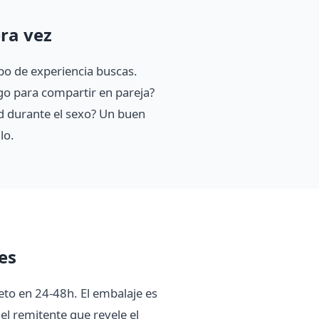
ra vez
ipo de experiencia buscas.
lgo para compartir en pareja?
ad durante el sexo? Un buen
lo.
es
eto en 24-48h. El embalaje es
el remitente que revele el