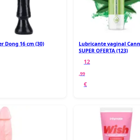
er Dong 16 cm (30)
Lubricante vaginal Cann
SUPER OFERTA (123)
12
,99
€