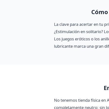
Cómo 
La clave para acertar en tu p
¿Estimulación en solitario? L
Los juegos eróticos o los ani
lubricante marca una gran dife
E
No tenemos tienda física en A
completamente neutro: sin log