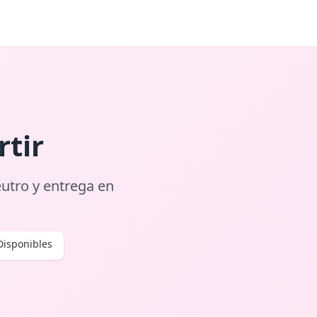
tir
eutro y entrega en
Disponibles