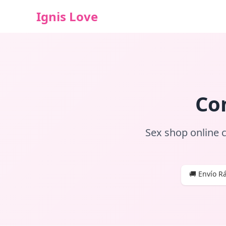
Ignis Love
Co
Sex shop online c
🚚 Envío Rá