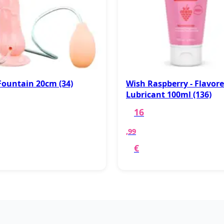
Fountain 20cm (34)
Wish Raspberry - Flavor
Lubricant 100ml (136)
16
,99
€