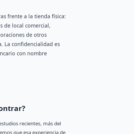
 frente a la tienda física:
 de local comercial,
loraciones de otros
. La confidencialidad es
bancario con nombre
ontrar?
studios recientes, más del
acemos que esa experiencia de