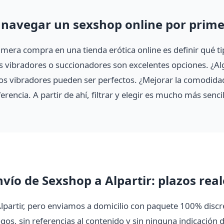
navegar un sexshop online por prime
rimera compra en una tienda erótica online es definir qué t
os vibradores o succionadores son excelentes opciones. ¿A
llos vibradores pueden ser perfectos. ¿Mejorar la comodid
rencia. A partir de ahí, filtrar y elegir es mucho más sencil
nvío de Sexshop a Alpartir: plazos real
lpartir, pero enviamos a domicilio con paquete 100% discr
os, sin referencias al contenido y sin ninguna indicación d