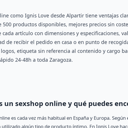
e como Ignis Love desde Alpartir tiene ventajas claras
500 productos disponibles, mejores precios sin costes
e cada artículo con dimensiones y especificaciones, va
 de recibir el pedido en casa o en punto de recogida
n logos, etiqueta sin referencia al contenido y cargo 
rápido 24-48h a toda Zaragoza.
s un sexshop online y qué puedes enc
line es cada vez más habitual en España y Europa. Según e
 utilizado algún tipo de producto íntimo. En Ignis Love h