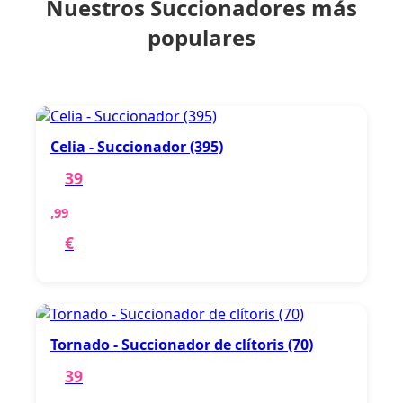
Nuestros Succionadores más
populares
Celia - Succionador (395)
39
,99
€
Tornado - Succionador de clítoris (70)
39