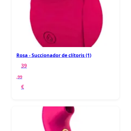
Rosa - Succionador de clítoris (1)
39
,99
€