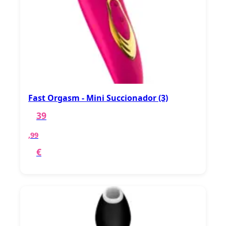
Fast Orgasm - Mini Succionador (3)
39
,99
€