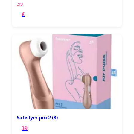
,99
€
Satisfyer pro 2 (8)
39