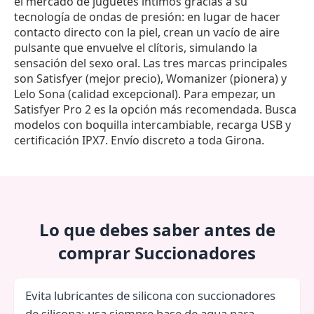
el mercado de juguetes íntimos gracias a su
tecnología de ondas de presión: en lugar de hacer
contacto directo con la piel, crean un vacío de aire
pulsante que envuelve el clítoris, simulando la
sensación del sexo oral. Las tres marcas principales
son Satisfyer (mejor precio), Womanizer (pionera) y
Lelo Sona (calidad excepcional). Para empezar, un
Satisfyer Pro 2 es la opción más recomendada. Busca
modelos con boquilla intercambiable, recarga USB y
certificación IPX7. Envío discreto a toda Girona.
Lo que debes saber antes de
comprar Succionadores
Evita lubricantes de silicona con succionadores
de silicona: usa siempre base de agua para