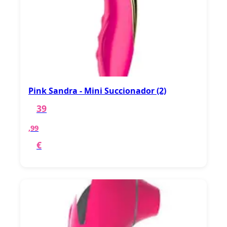
Pink Sandra - Mini Succionador (2)
39
,99
€