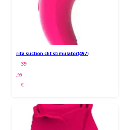
rita suction clit stimulator(497)
39
,99
€