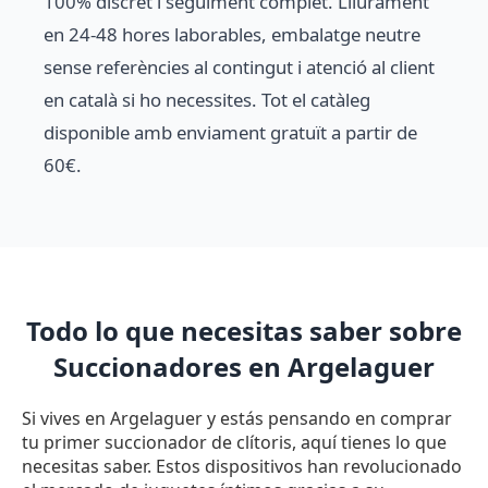
100% discret i seguiment complet. Lliurament
en 24-48 hores laborables, embalatge neutre
sense referències al contingut i atenció al client
en català si ho necessites. Tot el catàleg
disponible amb enviament gratuït a partir de
60€.
Todo lo que necesitas saber sobre
Succionadores en Argelaguer
Si vives en Argelaguer y estás pensando en comprar
tu primer succionador de clítoris, aquí tienes lo que
necesitas saber. Estos dispositivos han revolucionado