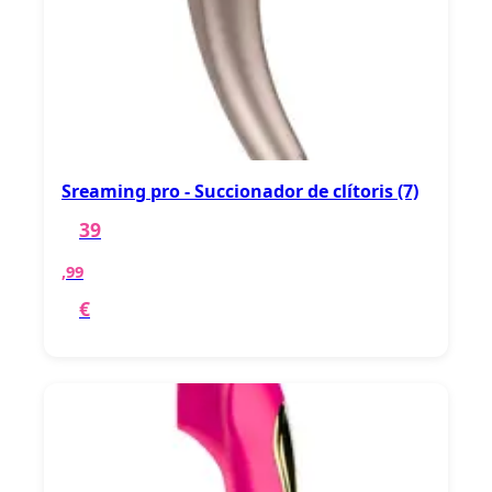
Sreaming pro - Succionador de clítoris (7)
39
,99
€