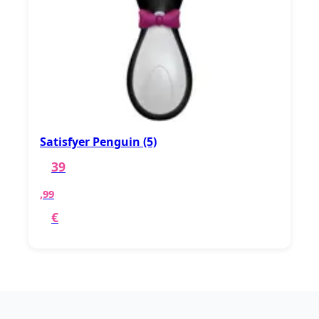
Satisfyer Penguin (5)
39
,99
€