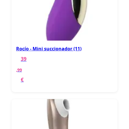
Rocío - Mini succionador (11)
39
,99
€