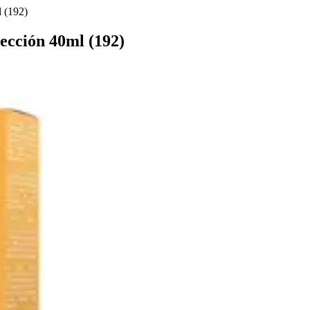
l (192)
ección 40ml (192)