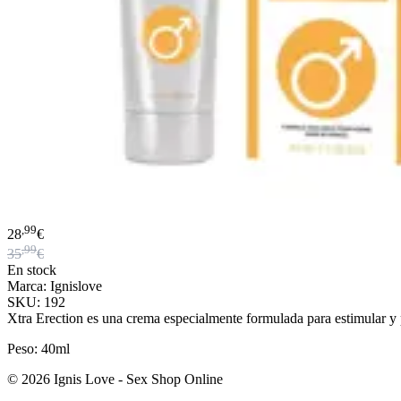
,99
28
€
,99
35
€
En stock
Marca: Ignislove
SKU: 192
Xtra Erection es una crema especialmente formulada para estimular y p
Peso: 40ml
© 2026 Ignis Love - Sex Shop Online