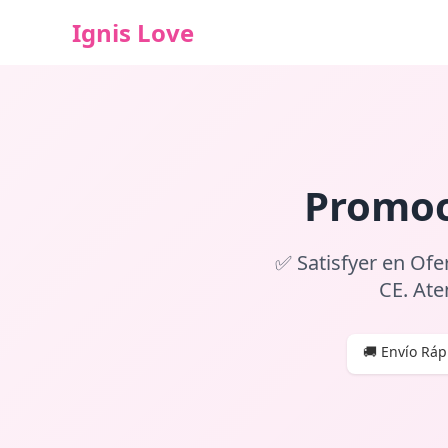
Ignis Love
Promoc
✅ Satisfyer en Ofe
CE. Ate
🚚 Envío Ráp