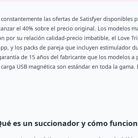
 constantemente las ofertas de Satisfyer disponibles 
anzar el 40% sobre el precio original. Los modelos 
n por su relación calidad-precio imbatible, el Love Tr
pp, y los packs de pareja que incluyen estimulador du
arantía de 15 años del fabricante que los modelos a p
a carga USB magnética son estándar en toda la gama.
Qué es un succionador y cómo funcion