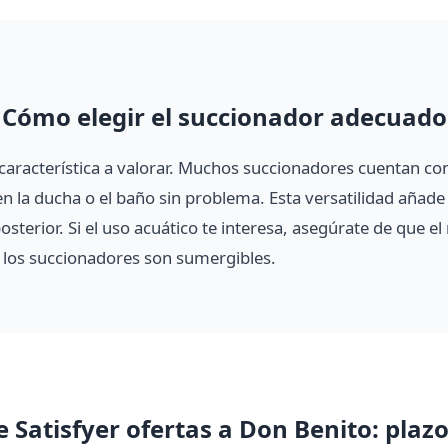
Cómo elegir el succionador adecuado
 característica a valorar. Muchos succionadores cuentan con
en la ducha o el baño sin problema. Esta versatilidad añade 
posterior. Si el uso acuático te interesa, asegúrate de que 
s los succionadores son sumergibles.
e Satisfyer ofertas a Don Benito: plazo