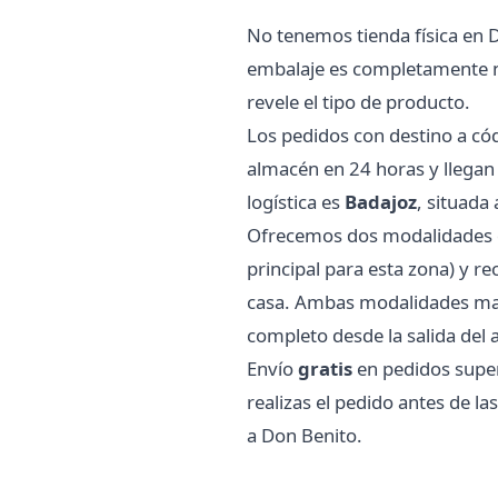
No tenemos tienda física en 
embalaje es completamente neu
revele el tipo de producto.
Los pedidos con destino a có
almacén en 24 horas y llegan
logística es
Badajoz
, situada
Ofrecemos dos modalidades d
principal para esta zona) y 
casa. Ambas modalidades mant
completo desde la salida del 
Envío
gratis
en pedidos super
realizas el pedido antes de l
a Don Benito.