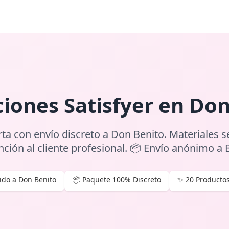
iones Satisfyer en Don
rta con envío discreto a Don Benito. Materiales s
nción al cliente profesional. 📦 Envío anónimo a 
ido a Don Benito
📦 Paquete 100% Discreto
✨ 20 Productos