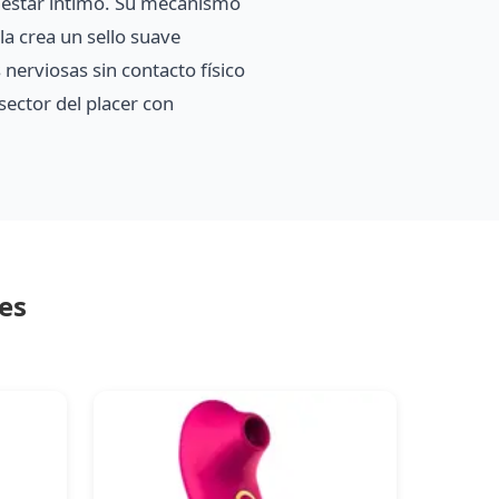
nestar íntimo. Su mecanismo
la crea un sello suave
 nerviosas sin contacto físico
sector del placer con
es