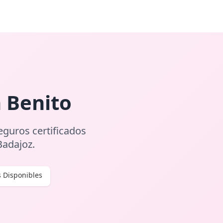
 Benito
eguros certificados
Badajoz.
 Disponibles