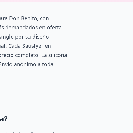
para Don Benito, con
más demandados en oferta
iangle por su diseño
al. Cada Satisfyer en
recio completo. La silicona
 Envío anónimo a toda
a?