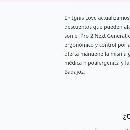
En Ignis Love actualizamos
descuentos que pueden alc
son el Pro 2 Next Generatio
ergonómico y control por a
oferta mantiene la misma g
médica hipoalergénica y l
Badajoz.
¿