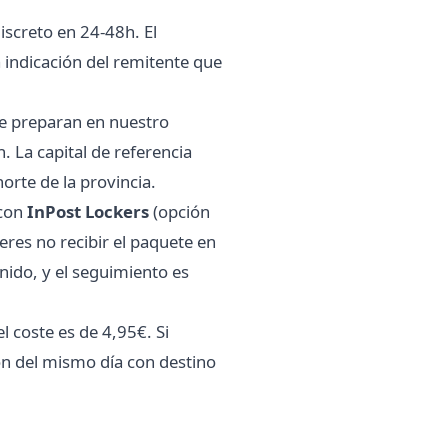
screto en 24-48h. El
 indicación del remitente que
e preparan en nuestro
 La capital de referencia
orte de la provincia.
 con
InPost Lockers
(opción
fieres no recibir el paquete en
ido, y el seguimiento es
 coste es de 4,95€. Si
ión del mismo día con destino