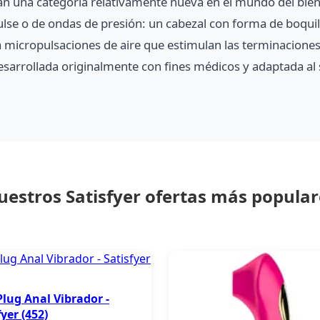
an una categoría relativamente nueva en el mundo del bie
Pulse o de ondas de presión: un cabezal con forma de boquil
ra micropulsaciones de aire que estimulan las terminaciones
desarrollada originalmente con fines médicos y adaptada al 
uestros Satisfyer ofertas más popular
 Plug Anal Vibrador -
fyer (452)