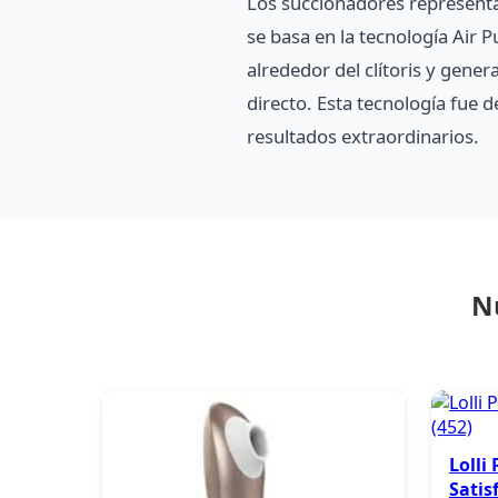
Los succionadores represent
se basa en la tecnología Air 
alrededor del clítoris y gene
directo. Esta tecnología fue 
resultados extraordinarios.
N
Lolli
Satis