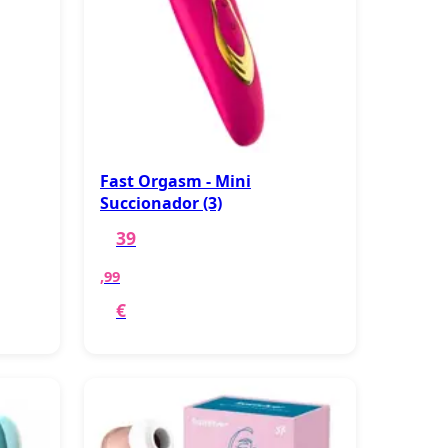
Fast Orgasm - Mini
Succionador (3)
39
,99
€