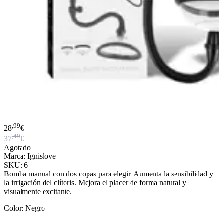
,99
28
€
,49
37
€
Agotado
Marca: Ignislove
SKU: 6
Bomba manual con dos copas para elegir. Aumenta la sensibilidad y
la irrigación del clítoris. Mejora el placer de forma natural y
visualmente excitante.
Color: Negro